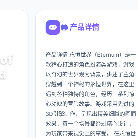
🖨️ 产品详情
产品详情 永恒世界（Eternum）是一
of
款精心打造的角色扮演类游戏，游戏
nd
以奇幻的世界观为背景，讲述了主角
穿越到一个神秘的永恒世界，在这里
岛屿生
遇到各种独特的角色，经历一系列惊
建造家
心动魄的冒险故事。游戏采用先进的
结交朋
3D引擎制作，呈现出精美细腻的画面
游戏本
效果，每一个场景都经过精心设计，
的岛屿
为玩家带来视觉上的享受。 在永恒世