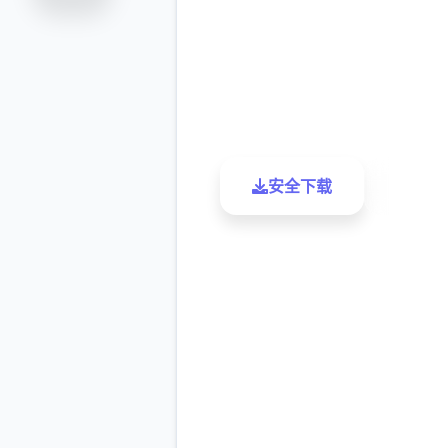
9.4
2.3M
评分
下载
安全下载
了解更