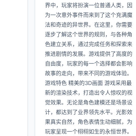
界中，玩家将扮演一位普通人类，因
为一次意外事件而来到了这个充满魔
900K
法和奇迹的异世界。在这里，你需要
玩家
逐步了解这个世界的规则，与各种角
色建立关系，通过完成任务和探索来
推进剧情的发展。游戏提供了高度的
多
自由度，玩家的每一个选择都会影响
故事的走向，带来不同的游戏体验。
游戏特色 精美的3D画面 游戏采用最
新的渲染技术，打造出令人惊叹的视
觉效果。无论是角色建模还是场景设
计，都达到了业界领先水平。光影效
果真实自然，角色表情生动细腻，为
玩家呈现一个栩栩如生的永恒世界。