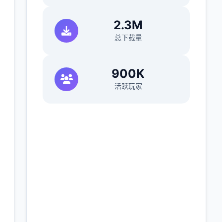
2.3M
总下载量
900K
活跃玩家