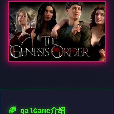
🌈 galGame介绍