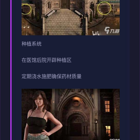
种植系统
在医馆后院开辟种植区
定期浇水施肥确保药材质量