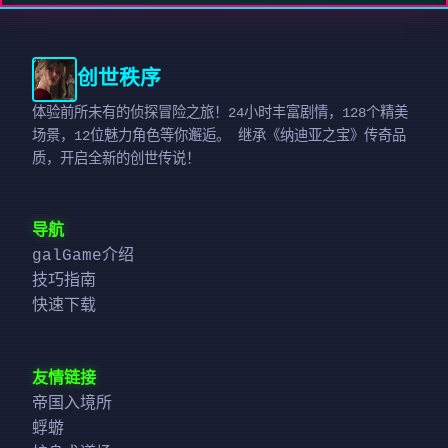
创世秩序
体验前所未有的侦探冒险之旅！24小时丰富剧情，128个精美
场景，12位魅力角色等你邂逅。 继承《纳迪亚之宝》传奇品
质，开启全新的创世传说！
导航
galGame介绍
技巧指南
快速下载
友情链接
帝国入境所
蜉蝣