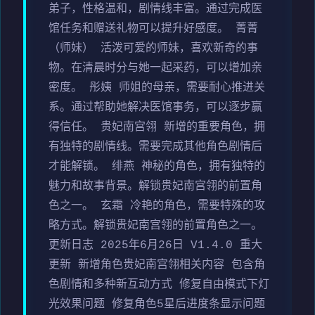
弟子，性格温和，剧情线丰富。通过完成医
馆任务和赠送礼物可以提升好感度。 菁菁
（师妹） 活泼可爱的师妹，喜欢新奇的事
物。在清晨时分与她一起采药，可以增加亲
密度。 彤姨 师姐的母亲，需要耐心推进关
系。通过帮助她解决医馆事务，可以逐步赢
得信任。 贵妃南宫翎 新增的重要角色，拥
有独特的剧情线。需要完成其他角色剧情后
才能解锁。 绯燕 神秘的角色，拥有独特的
魅力和故事背景。解锁贵妃南宫翎的前置角
色之一。 玄霜 冷艳的角色，需要特殊的攻
略方式。解锁贵妃南宫翎的前置角色之一。
更新日志 2025年6月26日 V1.4.0 重大
更新 新增角色贵妃南宫翎相关内容 包含角
色剧情和多种新互动方式 修复自由模式下灯
光效果问题 修复角色5星后进度条显示问题