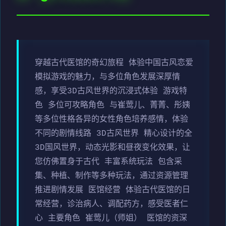
穿越古代医馆的奇幻旅程 体验中国古风恋爱
模拟游戏的魅力，与多位角色发展深厚情
感，享受3D古风世界的沉浸式体验 游戏特
色 多位可攻略角色 与崔莺儿、菁菁、彤姨
等多位性格各异的女性角色培养感情，体验
不同的剧情线路 3D古风世界 精心设计的全
3D国风世界，动态光影和昼夜变化效果，让
您仿佛置身于古代 丰富系统玩法 包含采
集、种植、制作等多种玩法，通过资源管理
推进剧情发展 医馆经营 体验古代医馆的日
常经营，诊治病人、调配药方，感受医者仁
心 主要角色 崔莺儿（师姐） 医馆的资深