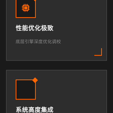
性能优化极致
底层引擎深度优化调校
系统高度集成