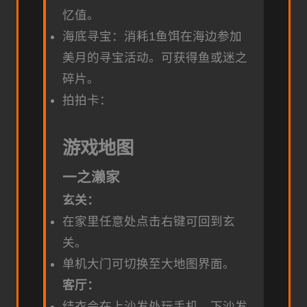
忆值。
海底寻宝：消耗1鱼饵在海边参加
美月的寻宝活动。可获得鱼或迷之
碎片。
拍拍卡：
游戏地图
一之濑家
玄关：
在家里任意处点击右键可回到玄
关。
单机大门可切换至大地图界面。
客厅：
结衣会在上沙发处玩手机，下沙发