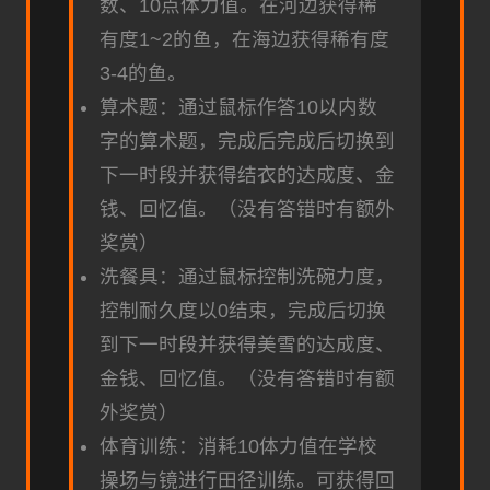
数、10点体力值。在河边获得稀
有度1~2的鱼，在海边获得稀有度
3-4的鱼。
算术题：通过鼠标作答10以内数
字的算术题，完成后完成后切换到
下一时段并获得结衣的达成度、金
钱、回忆值。（没有答错时有额外
奖赏）
洗餐具：通过鼠标控制洗碗力度，
控制耐久度以0结束，完成后切换
到下一时段并获得美雪的达成度、
金钱、回忆值。（没有答错时有额
外奖赏）
体育训练：消耗10体力值在学校
操场与镜进行田径训练。可获得回