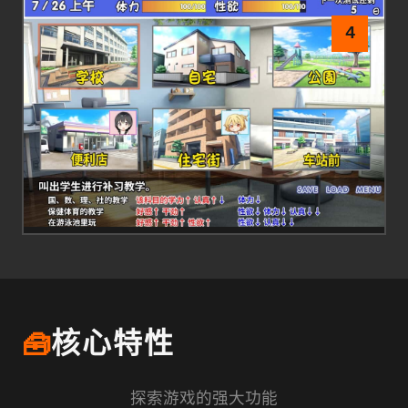
4
🧰
核心特性
探索游戏的强大功能