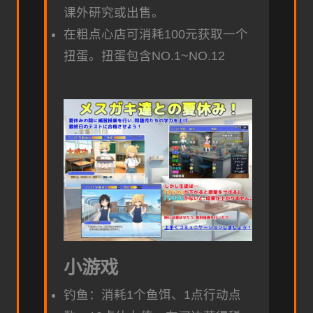
课外研究或出售。
在粗点心店可消耗100元获取一个
扭蛋。扭蛋包含NO.1~NO.12
小游戏
钓鱼：消耗1个鱼饵、1点行动点