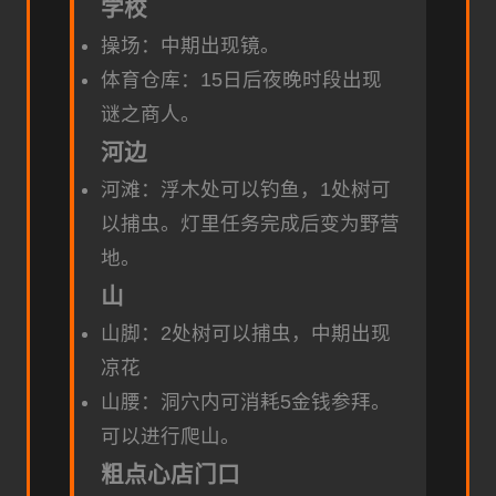
学校
操场：中期出现镜。
体育仓库：15日后夜晚时段出现
谜之商人。
河边
河滩：浮木处可以钓鱼，1处树可
以捕虫。灯里任务完成后变为野营
地。
山
山脚：2处树可以捕虫，中期出现
凉花
山腰：洞穴内可消耗5金钱参拜。
可以进行爬山。
粗点心店门口