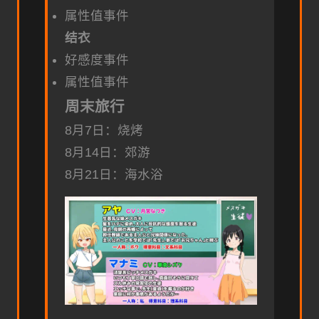
属性值事件
结衣
好感度事件
属性值事件
周末旅行
8月7日：烧烤
8月14日：郊游
8月21日：海水浴