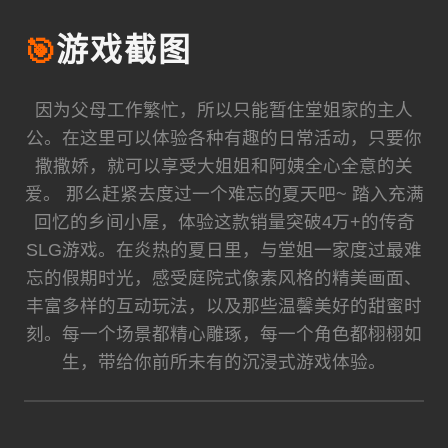
🎯
游戏截图
因为父母工作繁忙，所以只能暂住堂姐家的主人
公。在这里可以体验各种有趣的日常活动，只要你
撒撒娇，就可以享受大姐姐和阿姨全心全意的关
爱。 那么赶紧去度过一个难忘的夏天吧~ 踏入充满
回忆的乡间小屋，体验这款销量突破4万+的传奇
SLG游戏。在炎热的夏日里，与堂姐一家度过最难
忘的假期时光，感受庭院式像素风格的精美画面、
丰富多样的互动玩法，以及那些温馨美好的甜蜜时
刻。每一个场景都精心雕琢，每一个角色都栩栩如
生，带给你前所未有的沉浸式游戏体验。