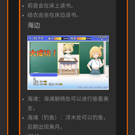
莉音会在床上读书。
结衣会坐在床边读书。
海边
海滩：海滩躺椅处可以进行偷看美
女。
海滩（钓鱼）：浮木处可以钓鱼，
后期出现美月。